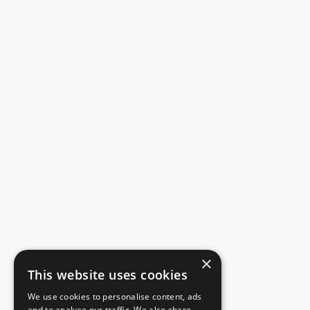
×
This website uses cookies
We use cookies to personalise content, ads
and to analyse our traffic. We also share