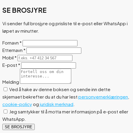
SE BROSJYRE
Vi sender full brosjyre og prisliste til e-post eller WhatsApp i
løpet av minutter.
Fornavn
*
Etternavn
*
Mobil
*
E-post
*
Melding
Ved å hake av denne boksen og sende inn dette
skjemaet bekrefter du at du har lest
personvernerklæringen
,
cookie-policy
og
juridisk merknad
.
Jeg samtykker til å motta mer informasjon på e-post eller
WhatsApp.
SE BROSJYRE