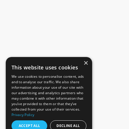
×
This website uses cookies
We use cookies to personalise content, ads
and to analyse our traffic. We also share
information about your use of our site with
our advertising and analytics partners who
may combine it with other information that
you’ve provided to them or that they’ve
collected from your use of their services.
Privacy Policy
ACCEPT ALL
DECLINE ALL