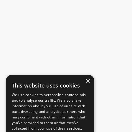
×
This website uses cookies
We use cookies to personalise content, ads
and to analyse our traffic. We also share
information about your use of our site with
our advertising and analytics partners who
may combine it with other information that
you’ve provided to them or that they’ve
collected from your use of their services.