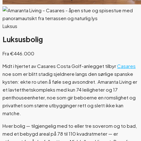
Luksus
Luksusbolig
Fra €446.000
Midt i hjertet av Casares Costa Golf-anlegget tilbyr
Casares
noe som er blitt stadig sjeldnere langs den sørlige spanske
kysten: ekte ro uten å føle seg avsondret. Amaranta Living er
et lavtetthetskompleks med kun 74 leiligheter og 17
penthouseenheter, noe som gir beboerne en romslighet og
privathet som større utbygginger rett og slett ikke kan
matche.
Hver bolig — tilgjengelig med to eller tre soverom og to bad,
med et bebygd areal på 78 til 110 kvadratmeter — er