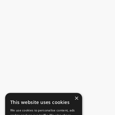
×
This website uses cookies
We use cookies to personalise content, ads