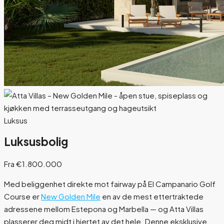
Luksus
Luksusbolig
Fra €1.800.000
Med beliggenhet direkte mot fairway på El Campanario Golf
Course er
New Golden Mile
en av de mest ettertraktede
adressene mellom Estepona og Marbella — og Atta Villas
plasserer deg midt i hjertet av det hele. Denne eksklusive