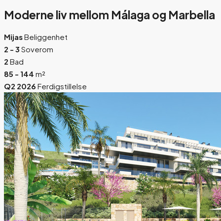
Moderne liv mellom Málaga og Marbella
Mijas
Beliggenhet
2 - 3
Soverom
2
Bad
85 - 144
m²
Q2 2026
Ferdigstillelse