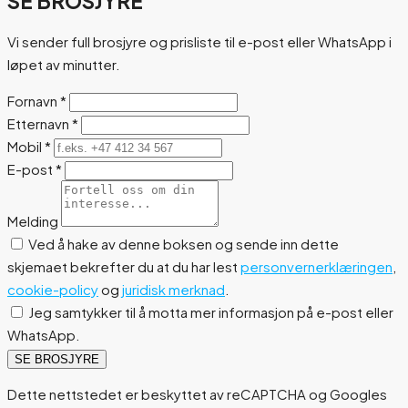
SE BROSJYRE
Vi sender full brosjyre og prisliste til e-post eller WhatsApp i
løpet av minutter.
Fornavn
*
Etternavn
*
Mobil
*
E-post
*
Melding
Ved å hake av denne boksen og sende inn dette
skjemaet bekrefter du at du har lest
personvernerklæringen
,
cookie-policy
og
juridisk merknad
.
Jeg samtykker til å motta mer informasjon på e-post eller
WhatsApp.
SE BROSJYRE
Dette nettstedet er beskyttet av reCAPTCHA og Googles