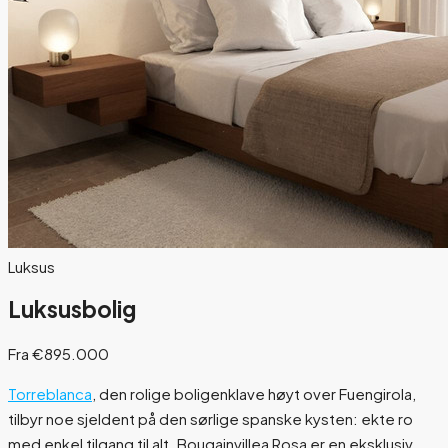
Luksus
Luksusbolig
Fra €895.000
Torreblanca
, den rolige boligenklave høyt over Fuengirola,
tilbyr noe sjeldent på den sørlige spanske kysten: ekte ro
med enkel tilgang til alt. Bougainvillea Rosa er en eksklusiv