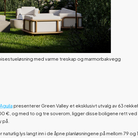
Aguila
presenterer Green Valley et eksklusivt utvalg av 63 rekke
00 €, og med to og tre soverom, ligger disse boligene rett ved
y på.
naturlig lys langt inn i de åpne planløsningene på mellom 79 og