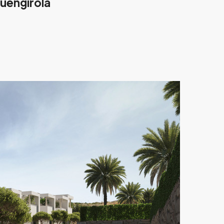
Fuengirola