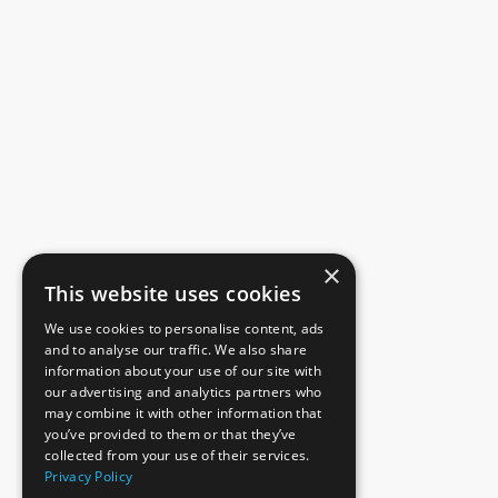
×
This website uses cookies
We use cookies to personalise content, ads
and to analyse our traffic. We also share
information about your use of our site with
our advertising and analytics partners who
may combine it with other information that
you’ve provided to them or that they’ve
collected from your use of their services.
Privacy Policy