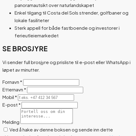
panoramautsikt over naturlandskapet
Enkel tilgang til Costa del Sols strender, golfbaner og
lokale fasiliteter
Sterk appell for både fastboende og investorer i
ferieutleiemarkedet
SE BROSJYRE
Vi sender full brosjyre og prisliste til e-post eller WhatsApp i
løpet av minutter.
Fornavn
*
Etternavn
*
Mobil
*
E-post
*
Melding
Ved å hake av denne boksen og sende inn dette