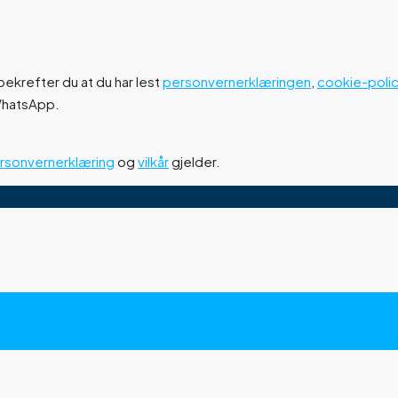
ekrefter du at du har lest
personvernerklæringen
,
cookie-poli
 WhatsApp.
rsonvernerklæring
og
vilkår
gjelder.