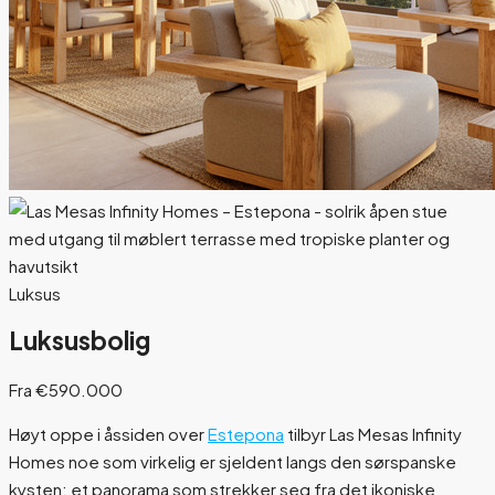
Luksus
Luksusbolig
Fra €590.000
Høyt oppe i åssiden over
Estepona
tilbyr Las Mesas Infinity
Homes noe som virkelig er sjeldent langs den sørspanske
kysten: et panorama som strekker seg fra det ikoniske