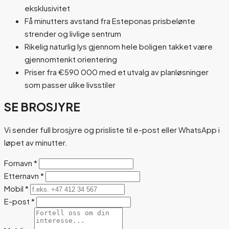
eksklusivitet
Få minutters avstand fra Esteponas prisbelønte
strender og livlige sentrum
Rikelig naturlig lys gjennom hele boligen takket være
gjennomtenkt orientering
Priser fra €590 000 med et utvalg av planløsninger
som passer ulike livsstiler
SE BROSJYRE
Vi sender full brosjyre og prisliste til e-post eller WhatsApp i
løpet av minutter.
Fornavn
*
Etternavn
*
Mobil
*
E-post
*