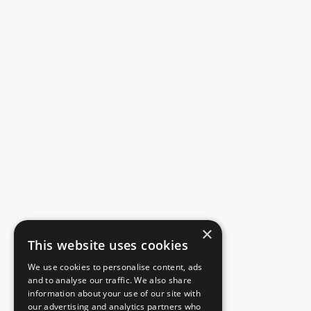
×
This website uses cookies
We use cookies to personalise content, ads
and to analyse our traffic. We also share
information about your use of our site with
our advertising and analytics partners who