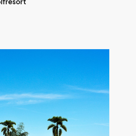
lfresort