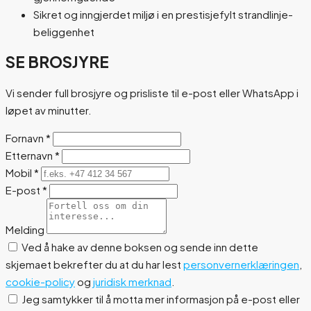
Sikret og inngjerdet miljø i en prestisjefylt strandlinje-
beliggenhet
SE BROSJYRE
Vi sender full brosjyre og prisliste til e-post eller WhatsApp i
løpet av minutter.
Fornavn
*
Etternavn
*
Mobil
*
E-post
*
Melding
Ved å hake av denne boksen og sende inn dette
skjemaet bekrefter du at du har lest
personvernerklæringen
,
cookie-policy
og
juridisk merknad
.
Jeg samtykker til å motta mer informasjon på e-post eller