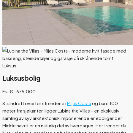
Luksus
Luksusbolig
Fra €1.675.000
Strandrett overfor strendene i
Mijas Costa
og bare 100
meter fra sjøkanten ligger Lubina the Villas – en eksklusiv
samling av syv arkitektonisk imponerende eneboliger der
Middelhavet er en naturlig del av hverdagen. Her trenger du
ikke velge mellom plass og beliggenhet: med størrelser fra