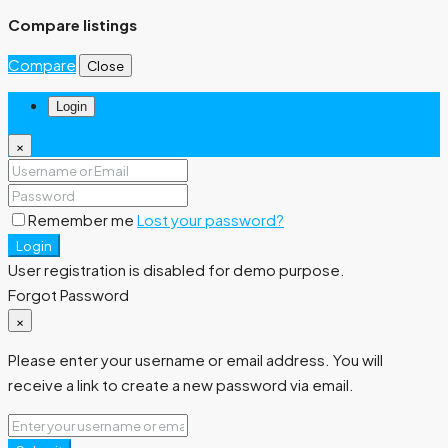
Compare listings
Compare
Close
Login
×
Remember me
Lost your password?
Login
User registration is disabled for demo purpose.
Forgot Password
×
Please enter your username or email address. You will
receive a link to create a new password via email.