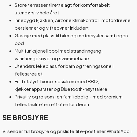
Store terrasser tilrettelagt for komfortabelt
utendørsliv hele året
Innebygd kjøkken, Airzone klimakontroll, motordrevne
persienner og vifteovner inkludert
Garasje med plass til biler og motorsykler samt egen
bod
Multifunksjonell pool med strandinngang,
vannhengekøyer og svømmebane
Utendørs lekeplass for barn og treningssone i
fellesarealet
Fullt utstyrt Txoco-sosialrom med BBQ,
kjøkkenapparater og Bluetooth-høyttalere
Privatliv og ro som i en familiebolig – med premium
fellesfasiliteter rett utenfor døren
SE BROSJYRE
Vi sender full brosjyre og prisliste til e-post eller WhatsApp i