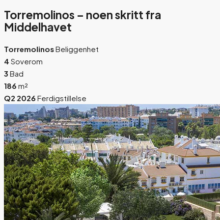
Torremolinos – noen skritt fra
Middelhavet
Torremolinos
Beliggenhet
4
Soverom
3
Bad
186
m²
Q2 2026
Ferdigstillelse