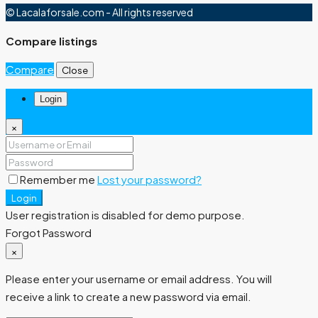
© Lacalaforsale.com - All rights reserved
Compare listings
Compare
Close
Login
×
Remember me
Lost your password?
Login
User registration is disabled for demo purpose.
Forgot Password
×
Please enter your username or email address. You will
receive a link to create a new password via email.