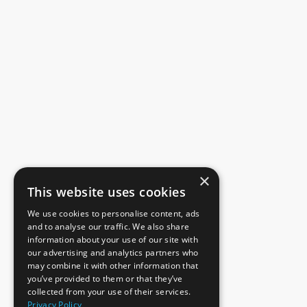
×
This website uses cookies
We use cookies to personalise content, ads
and to analyse our traffic. We also share
information about your use of our site with
our advertising and analytics partners who
may combine it with other information that
you’ve provided to them or that they’ve
collected from your use of their services.
Privacy Policy