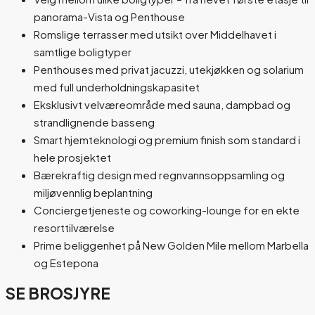
panorama-Vista og Penthouse
Romslige terrasser med utsikt over Middelhavet i
samtlige boligtyper
Penthouses med privat jacuzzi, utekjøkken og solarium
med full underholdningskapasitet
Eksklusivt velværeområde med sauna, dampbad og
strandlignende basseng
Smart hjemteknologi og premium finish som standard i
hele prosjektet
Bærekraftig design med regnvannsoppsamling og
miljøvennlig beplantning
Conciergetjeneste og coworking-lounge for en ekte
resorttilværelse
Prime beliggenhet på New Golden Mile mellom Marbella
og Estepona
SE BROSJYRE