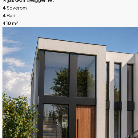
4
Soverom
4
Bad
410
m²