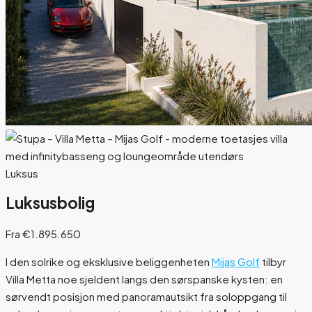
Luksus
Luksusbolig
Fra €1.895.650
I den solrike og eksklusive beliggenheten
Mijas Golf
tilbyr
Villa Metta noe sjeldent langs den sørspanske kysten: en
sørvendt posisjon med panoramautsikt fra soloppgang til