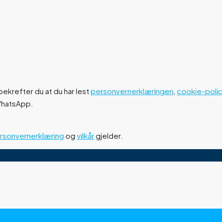
ekrefter du at du har lest
personvernerklæringen
,
cookie-poli
 WhatsApp.
rsonvernerklæring
og
vilkår
gjelder.