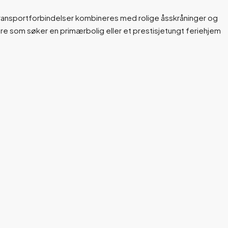
de transportforbindelser kombineres med rolige åsskråninger og
ere som søker en primærbolig eller et prestisjetungt feriehjem