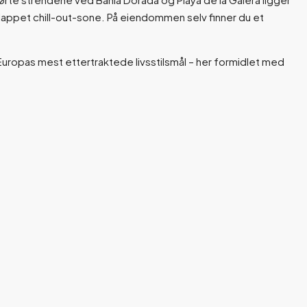
slappet chill-out-sone. På eiendommen selv finner du et
v Europas mest ettertraktede livsstilsmål – her formidlet med