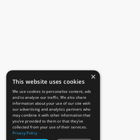
×
This website uses cookies
We use cookies to personalise content, ads
and to analyse our traffic. We also share
information about your use of our site with
our advertising and analytics partners who
may combine it with other information that
you’ve provided to them or that they’ve
collected from your use of their services.
Privacy Policy