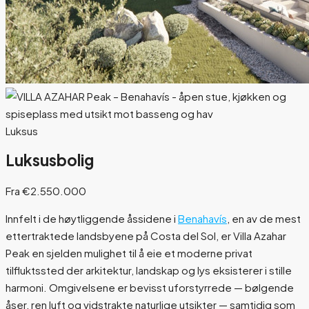
Luksus
Luksusbolig
Fra €2.550.000
Innfelt i de høytliggende åssidene i
Benahavís
, en av de mest
ettertraktede landsbyene på Costa del Sol, er Villa Azahar
Peak en sjelden mulighet til å eie et moderne privat
tilfluktssted der arkitektur, landskap og lys eksisterer i stille
harmoni. Omgivelsene er bevisst uforstyrrede — bølgende
åser, ren luft og vidstrakte naturlige utsikter — samtidig som