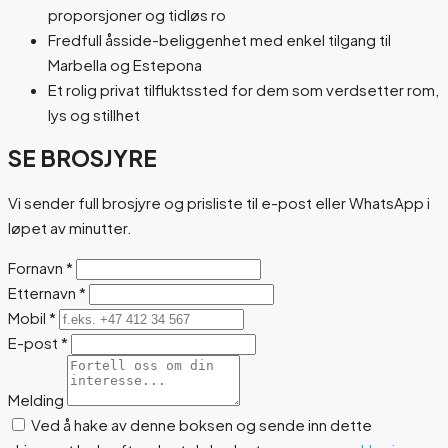
proporsjoner og tidløs ro
Fredfull åsside-beliggenhet med enkel tilgang til
Marbella og Estepona
Et rolig privat tilfluktssted for dem som verdsetter rom,
lys og stillhet
SE BROSJYRE
Vi sender full brosjyre og prisliste til e-post eller WhatsApp i
løpet av minutter.
Fornavn
*
Etternavn
*
Mobil
*
E-post
*
Melding
Ved å hake av denne boksen og sende inn dette