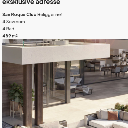
eksklusive adresse
San Roque Club
Beliggenhet
4
Soverom
4
Bad
489
m²