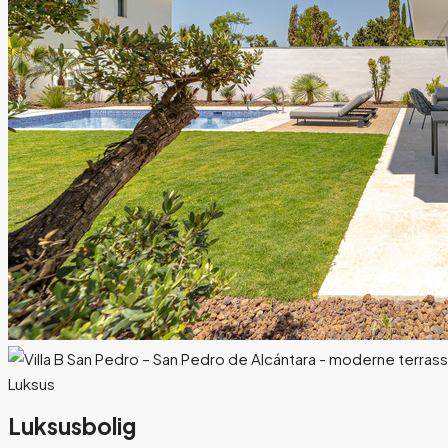
Luksus
Luksusbolig