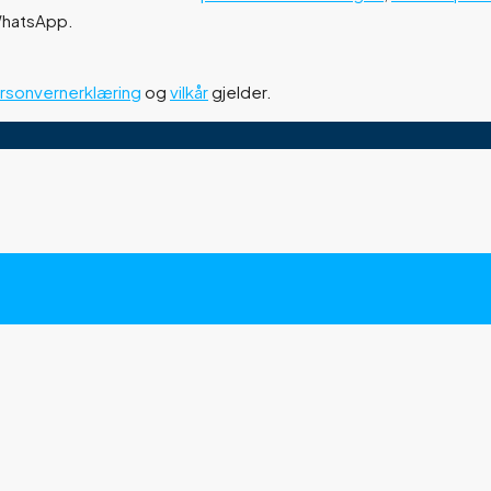
 WhatsApp.
rsonvernerklæring
og
vilkår
gjelder.