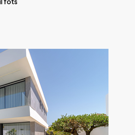
l fots