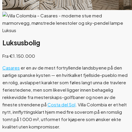
Luksus
Luksusbolig
Fra €1.150.000
Casares
er en av de mest fortryllende landsbyene på den
sørlige spanske kysten — en hvitkalket fjellside-pueblo med
en rolig, avslappet karakter som føles langt unna de travlere
feriestedene, men som likevel ligger innen behagelig
rekkevidde fra mesterskaps-golfbaner og noen av de
fineste strendene på
Costa del Sol
. Villa Colombia er et helt
nytt, innflyttingsklart hjem med fire soverom på en romslig
tomt på 1 000 m², utformet for kjøpere som ønsker ekte
kvalitet uten kompromisser.