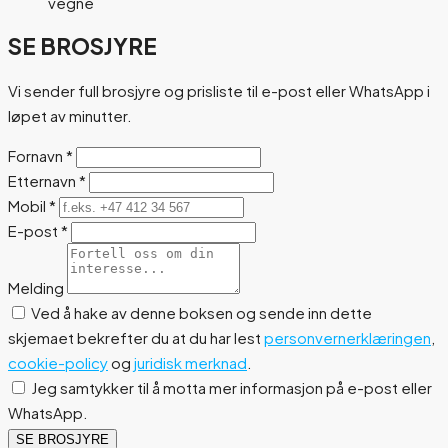
vegne
SE BROSJYRE
Vi sender full brosjyre og prisliste til e-post eller WhatsApp i
løpet av minutter.
Fornavn
*
Etternavn
*
Mobil
*
E-post
*
Melding
Ved å hake av denne boksen og sende inn dette
skjemaet bekrefter du at du har lest
personvernerklæringen
,
cookie-policy
og
juridisk merknad
.
Jeg samtykker til å motta mer informasjon på e-post eller
WhatsApp.
SE BROSJYRE