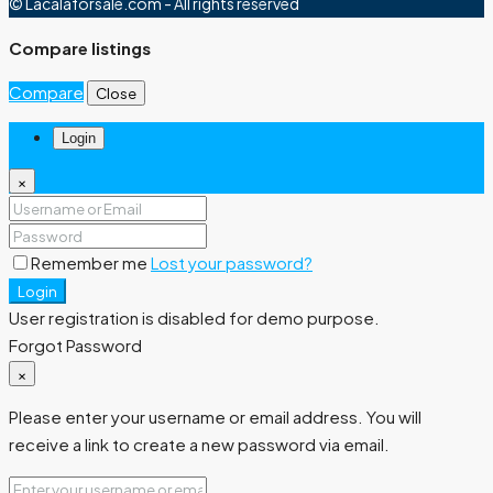
© Lacalaforsale.com - All rights reserved
Compare listings
Compare
Close
Login
×
Remember me
Lost your password?
Login
User registration is disabled for demo purpose.
Forgot Password
×
Please enter your username or email address. You will
receive a link to create a new password via email.