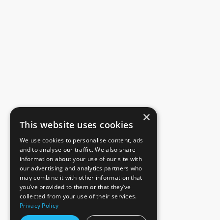
×
This website uses cookies
We use cookies to personalise content, ads
and to analyse our traffic. We also share
information about your use of our site with
our advertising and analytics partners who
may combine it with other information that
you’ve provided to them or that they’ve
collected from your use of their services.
Privacy Policy