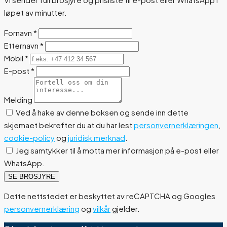
løpet av minutter.
Fornavn
*
Etternavn
*
Mobil
*
E-post
*
Melding
Ved å hake av denne boksen og sende inn dette
skjemaet bekrefter du at du har lest
personvernerklæringen
,
cookie-policy
og
juridisk merknad
.
Jeg samtykker til å motta mer informasjon på e-post eller
WhatsApp.
SE BROSJYRE
Dette nettstedet er beskyttet av reCAPTCHA og Googles
personvernerklæring
og
vilkår
gjelder.