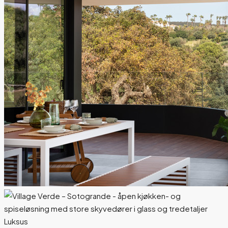
Luksus