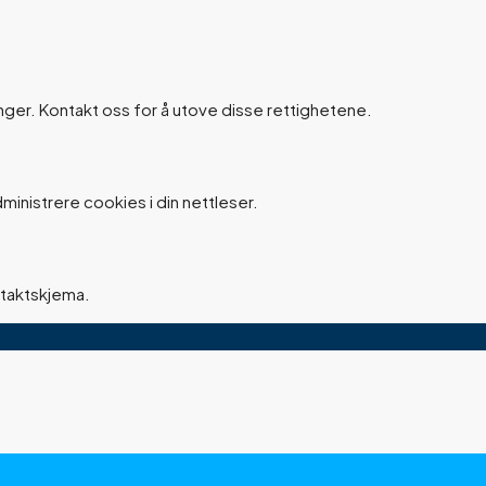
ninger. Kontakt oss for å utove disse rettighetene.
inistrere cookies i din nettleser.
ntaktskjema.