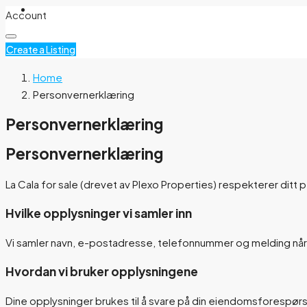
Norsk
Account
Create a Listing
Home
Personvernerklæring
Personvernerklæring
Personvernerklæring
La Cala for sale (drevet av Plexo Properties) respekterer di
Hvilke opplysninger vi samler inn
Vi samler navn, e-postadresse, telefonnummer og melding når 
Hvordan vi bruker opplysningene
Dine opplysninger brukes til å svare på din eiendomsforespørse