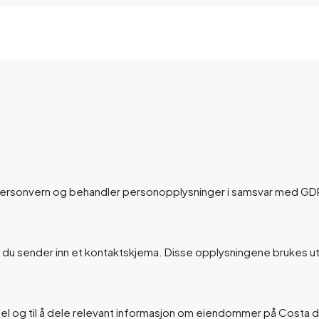
tt personvern og behandler personopplysninger i samsvar med GD
du sender inn et kontaktskjema. Disse opplysningene brukes ut
l og til å dele relevant informasjon om eiendommer på Costa del